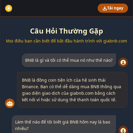
Tải ngay
Câu Hỏi Thường Gặp
Mọi điều bạn cần biết để bắt đầu hành trình với giabnb.com
BNB là gì và tôi có thể mua nó như thế nào?
BNB là đồng coin tiện ích của hệ sinh thái
Binance. Bạn có thể dễ dàng mua BNB thông qua
giao diện giao dịch của giabnb.com bằng cách
kết nối ví hoặc sử dụng thẻ thanh toán quốc tế.
Làm thế nào để tôi biết giá BNB hôm nay là bao
nhiêu?