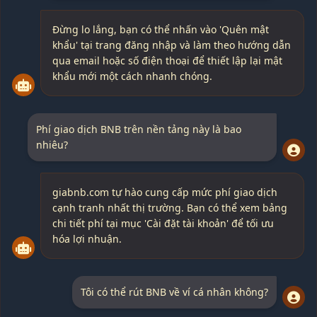
Đừng lo lắng, bạn có thể nhấn vào 'Quên mật
khẩu' tại trang đăng nhập và làm theo hướng dẫn
qua email hoặc số điện thoại để thiết lập lại mật
khẩu mới một cách nhanh chóng.
Phí giao dịch BNB trên nền tảng này là bao
nhiêu?
giabnb.com tự hào cung cấp mức phí giao dịch
cạnh tranh nhất thị trường. Bạn có thể xem bảng
chi tiết phí tại mục 'Cài đặt tài khoản' để tối ưu
hóa lợi nhuận.
Tôi có thể rút BNB về ví cá nhân không?