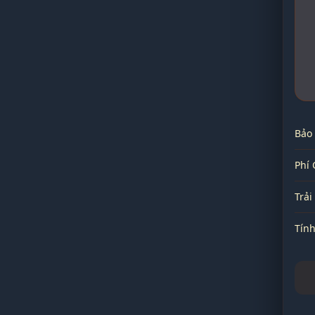
Bảo
Phí 
Trả
Tín