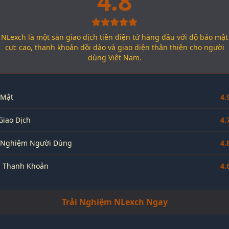
4.8
NLexch là một sàn giao dịch tiền điện tử hàng đầu với độ bảo mật
cực cao, thanh khoản dồi dào và giao diện thân thiện cho người
dùng Việt Nam.
 Mật
4.
Giao Dịch
4.
i Nghiệm Người Dùng
4.
h Thanh Khoản
4.
Trải Nghiệm NLexch Ngay