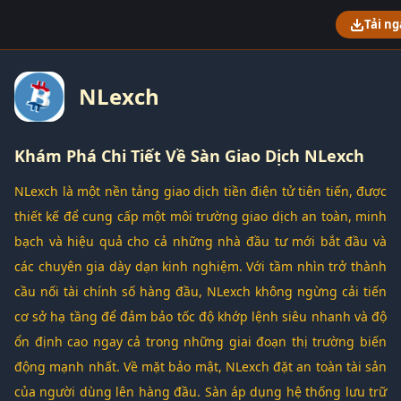
Tải ng
NLexch
Khám Phá Chi Tiết Về Sàn Giao Dịch NLexch
NLexch là một nền tảng giao dịch tiền điện tử tiên tiến, được
thiết kế để cung cấp một môi trường giao dịch an toàn, minh
bạch và hiệu quả cho cả những nhà đầu tư mới bắt đầu và
các chuyên gia dày dạn kinh nghiệm. Với tầm nhìn trở thành
cầu nối tài chính số hàng đầu, NLexch không ngừng cải tiến
cơ sở hạ tầng để đảm bảo tốc độ khớp lệnh siêu nhanh và độ
ổn định cao ngay cả trong những giai đoạn thị trường biến
động mạnh nhất. Về mặt bảo mật, NLexch đặt an toàn tài sản
của người dùng lên hàng đầu. Sàn áp dụng hệ thống lưu trữ