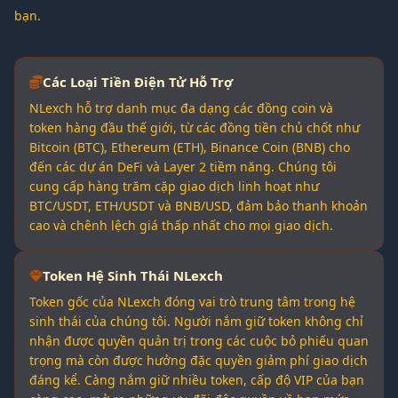
bạn.
Các Loại Tiền Điện Tử Hỗ Trợ
NLexch hỗ trợ danh mục đa dạng các đồng coin và
token hàng đầu thế giới, từ các đồng tiền chủ chốt như
Bitcoin (BTC), Ethereum (ETH), Binance Coin (BNB) cho
đến các dự án DeFi và Layer 2 tiềm năng. Chúng tôi
cung cấp hàng trăm cặp giao dịch linh hoạt như
BTC/USDT, ETH/USDT và BNB/USD, đảm bảo thanh khoản
cao và chênh lệch giá thấp nhất cho mọi giao dịch.
Token Hệ Sinh Thái NLexch
Token gốc của NLexch đóng vai trò trung tâm trong hệ
sinh thái của chúng tôi. Người nắm giữ token không chỉ
nhận được quyền quản trị trong các cuộc bỏ phiếu quan
trọng mà còn được hưởng đặc quyền giảm phí giao dịch
đáng kể. Càng nắm giữ nhiều token, cấp độ VIP của bạn