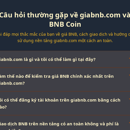
Câu hỏi thường gặp về giabnb.com v
BNB Coin
ải đáp mọi thắc mắc của bạn về giá BNB, cách giao dịch và hướng 
sử dụng nền tảng giabnb.com một cách an toàn.
iabnb.com là gì và tôi có thể làm gì tại đây?
àm thế nào để kiểm tra giá BNB chính xác nhất trên
iabnb.com?
ôi có thể đăng ký tài khoản trên giabnb.com bằng cách
ào?
iao dịch BNB trên nền tảng có an toàn không và phí là