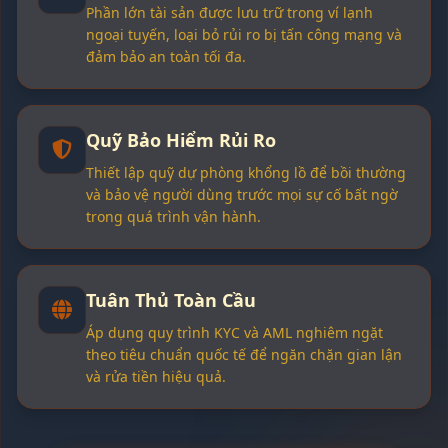
Phần lớn tài sản được lưu trữ trong ví lạnh
ngoại tuyến, loại bỏ rủi ro bị tấn công mạng và
đảm bảo an toàn tối đa.
Quỹ Bảo Hiểm Rủi Ro
Thiết lập quỹ dự phòng khổng lồ để bồi thường
và bảo vệ người dùng trước mọi sự cố bất ngờ
trong quá trình vận hành.
Tuân Thủ Toàn Cầu
Áp dụng quy trình KYC và AML nghiêm ngặt
theo tiêu chuẩn quốc tế để ngăn chặn gian lận
và rửa tiền hiệu quả.