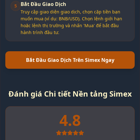
Bắt Đầu Giao Dịch
5
Truy cập giao diện giao dịch, chọn cặp tiền bạn
muốn mua (ví dụ: BNB/USD). Chọn lệnh giới hạn
hoặc lệnh thị trường và nhấn 'Mua' để bắt đầu
hành trình đầu tư.
Bắt Đầu Giao Dịch Trên Simex Ngay
Đánh giá Chi tiết Nền tảng Simex
4.8