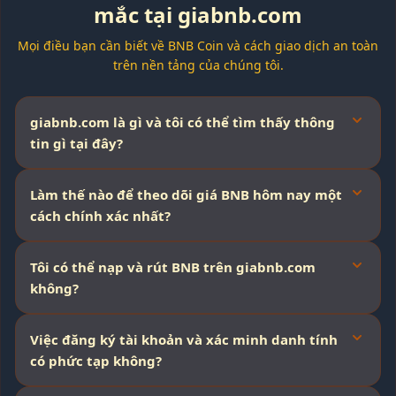
mắc tại giabnb.com
Mọi điều bạn cần biết về BNB Coin và cách giao dịch an toàn
trên nền tảng của chúng tôi.
giabnb.com là gì và tôi có thể tìm thấy thông
tin gì tại đây?
Làm thế nào để theo dõi giá BNB hôm nay một
cách chính xác nhất?
Tôi có thể nạp và rút BNB trên giabnb.com
không?
Việc đăng ký tài khoản và xác minh danh tính
có phức tạp không?