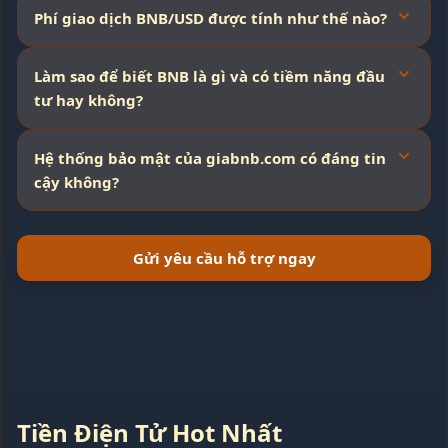
Phí giao dịch BNB/USD được tính như thế nào?
Làm sao để biết BNB là gì và có tiềm năng đầu
tư hay không?
Hệ thống bảo mật của giabnb.com có đáng tin
cậy không?
Gửi yêu cầu hỗ trợ ngay
Tiền Điện Tử Hot Nhất