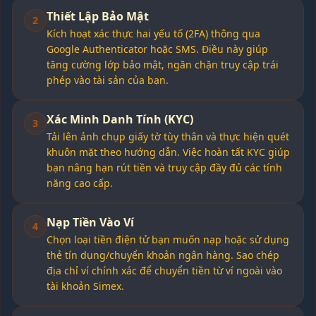
Thiết Lập Bảo Mật
2
Kích hoạt xác thực hai yếu tố (2FA) thông qua
Google Authenticator hoặc SMS. Điều này giúp
tăng cường lớp bảo mật, ngăn chặn truy cập trái
phép vào tài sản của bạn.
Xác Minh Danh Tính (KYC)
3
Tải lên ảnh chụp giấy tờ tùy thân và thực hiện quét
khuôn mặt theo hướng dẫn. Việc hoàn tất KYC giúp
bạn nâng hạn rút tiền và truy cập đầy đủ các tính
năng cao cấp.
Nạp Tiền Vào Ví
4
Chọn loại tiền điện tử bạn muốn nạp hoặc sử dụng
thẻ tín dụng/chuyển khoản ngân hàng. Sao chép
địa chỉ ví chính xác để chuyển tiền từ ví ngoài vào
tài khoản Simex.