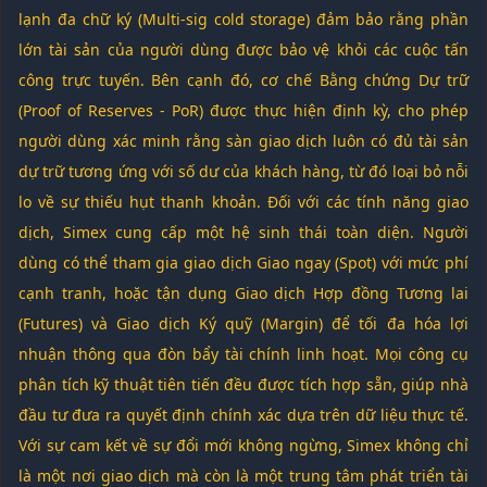
lạnh đa chữ ký (Multi-sig cold storage) đảm bảo rằng phần
lớn tài sản của người dùng được bảo vệ khỏi các cuộc tấn
công trực tuyến. Bên cạnh đó, cơ chế Bằng chứng Dự trữ
(Proof of Reserves - PoR) được thực hiện định kỳ, cho phép
người dùng xác minh rằng sàn giao dịch luôn có đủ tài sản
dự trữ tương ứng với số dư của khách hàng, từ đó loại bỏ nỗi
lo về sự thiếu hụt thanh khoản. Đối với các tính năng giao
dịch, Simex cung cấp một hệ sinh thái toàn diện. Người
dùng có thể tham gia giao dịch Giao ngay (Spot) với mức phí
cạnh tranh, hoặc tận dụng Giao dịch Hợp đồng Tương lai
(Futures) và Giao dịch Ký quỹ (Margin) để tối đa hóa lợi
nhuận thông qua đòn bẩy tài chính linh hoạt. Mọi công cụ
phân tích kỹ thuật tiên tiến đều được tích hợp sẵn, giúp nhà
đầu tư đưa ra quyết định chính xác dựa trên dữ liệu thực tế.
Với sự cam kết về sự đổi mới không ngừng, Simex không chỉ
là một nơi giao dịch mà còn là một trung tâm phát triển tài