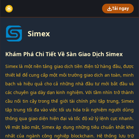
Tải ngay
Simex
Khám Phá Chi Tiết Về Sàn Giao Dịch Simex
Simex là một nền tảng giao dịch tiền điện tử hàng đầu, được
thiết kế để cung cấp một môi trường giao dịch an toàn, minh
bạch và hiệu quả cho cả những nhà đầu tư mới bắt đầu và
các chuyên gia dày dạn kinh nghiệm. Với tầm nhìn trở thành
cầu nối tin cậy trong thế giới tài chính phi tập trung, Simex
tập trung tối đa vào việc tối ưu hóa trải nghiệm người dùng
thông qua giao diện hiện đại và tốc độ xử lý lệnh cực nhanh.
Về mặt bảo mật, Simex áp dụng những tiêu chuẩn khắt khe
nhất của ngành công nghiệp blockchain. Hệ thống lưu trữ