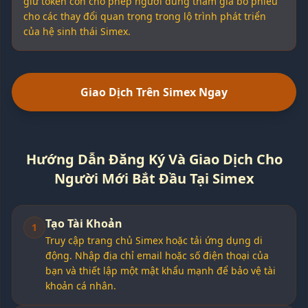
giữ token còn cho phép người dùng tham gia bỏ phiếu
cho các thay đổi quan trọng trong lộ trình phát triển
của hệ sinh thái Simex.
Giao Dịch Trên Simex Ngay
Hướng Dẫn Đăng Ký Và Giao Dịch Cho
Người Mới Bắt Đầu Tại Simex
Tạo Tài Khoản
1
Truy cập trang chủ Simex hoặc tải ứng dụng di
động. Nhập địa chỉ email hoặc số điện thoại của
bạn và thiết lập một mật khẩu mạnh để bảo vệ tài
khoản cá nhân.