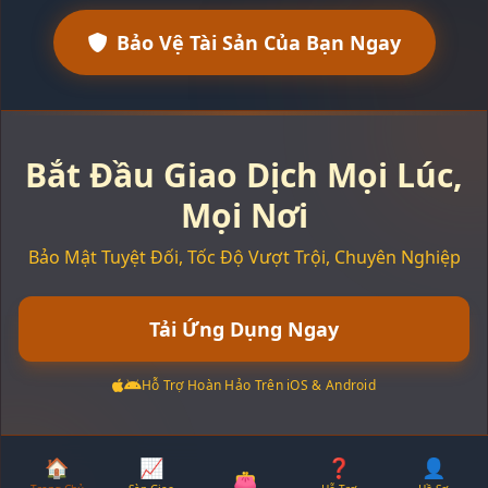
Bảo Vệ Tài Sản Của Bạn Ngay
Bắt Đầu Giao Dịch Mọi Lúc,
Mọi Nơi
Bảo Mật Tuyệt Đối, Tốc Độ Vượt Trội, Chuyên Nghiệp
Tải Ứng Dụng Ngay
Hỗ Trợ Hoàn Hảo Trên iOS & Android
🏠
📈
❓
👤
👛