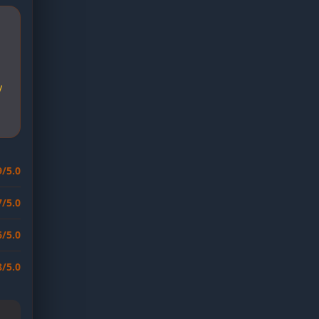
y
g
9/5.0
7/5.0
6/5.0
8/5.0