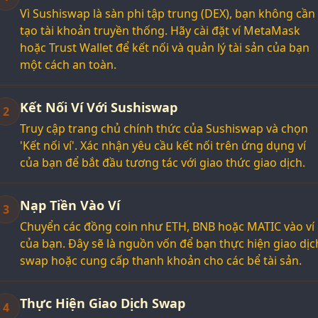
Vì Sushiswap là sàn phi tập trung (DEX), bạn không cần
tạo tài khoản truyền thống. Hãy cài đặt ví MetaMask
hoặc Trust Wallet để kết nối và quản lý tài sản của bạn
một cách an toàn.
Kết Nối Ví Với Sushiswap
2
Truy cập trang chủ chính thức của Sushiswap và chọn
'Kết nối ví'. Xác nhận yêu cầu kết nối trên ứng dụng ví
của bạn để bắt đầu tương tác với giao thức giao dịch.
Nạp Tiền Vào Ví
3
Chuyển các đồng coin như ETH, BNB hoặc MATIC vào ví
của bạn. Đây sẽ là nguồn vốn để bạn thực hiện giao dịc
swap hoặc cung cấp thanh khoản cho các bể tài sản.
Thực Hiện Giao Dịch Swap
4