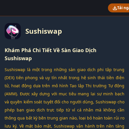
Tải ng
Sushiswap
Khám Phá Chi Tiết Về Sàn Giao Dịch
Sushiswap
Sushiswap là một trong những sàn giao dịch phi tập trung
(DEX) tiên phong và uy tín nhất trong hệ sinh thái tiền điện
tử, hoạt động dựa trên mô hình Tạo lập Thị trường Tự động
(AMM). Được xây dựng với mục tiêu mang lại sự minh bạch
và quyền kiểm soát tuyệt đối cho người dùng, Sushiswap cho
phép bạn giao dịch trực tiếp từ ví cá nhân mà không cần
thông qua bất kỳ bên trung gian nào, loại bỏ hoàn toàn rủi ro
lưu ký. Về mặt bảo mật, Sushiswap vận hành trên nền tảng