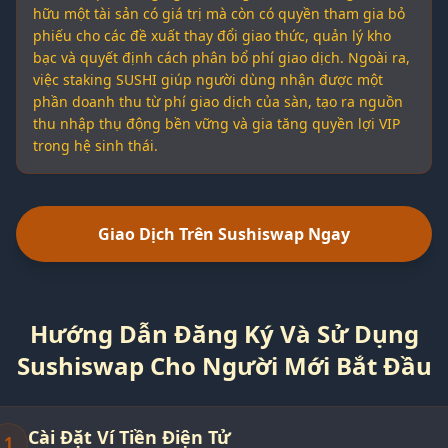
hữu một tài sản có giá trị mà còn có quyền tham gia bỏ
phiếu cho các đề xuất thay đổi giao thức, quản lý kho
bạc và quyết định cách phân bổ phí giao dịch. Ngoài ra,
việc staking SUSHI giúp người dùng nhận được một
phần doanh thu từ phí giao dịch của sàn, tạo ra nguồn
thu nhập thụ động bền vững và gia tăng quyền lợi VIP
trong hệ sinh thái.
Giao Dịch Trên Sushiswap Ngay
Hướng Dẫn Đăng Ký Và Sử Dụng
Sushiswap Cho Người Mới Bắt Đầu
Cài Đặt Ví Tiền Điện Tử
1