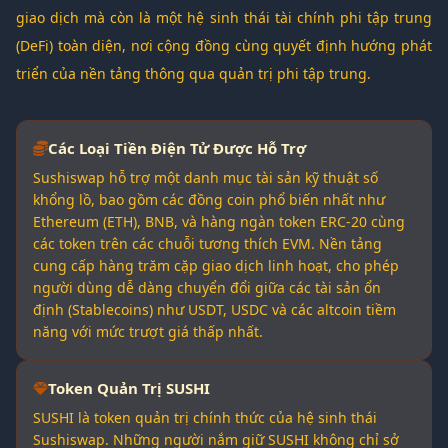
giao dịch mà còn là một hệ sinh thái tài chính phi tập trung
(DeFi) toàn diện, nơi cộng đồng cùng quyết định hướng phát
triển của nền tảng thông qua quản trị phi tập trung.
Các Loại Tiền Điện Tử Được Hỗ Trợ
Sushiswap hỗ trợ một danh mục tài sản kỹ thuật số
khổng lồ, bao gồm các đồng coin phổ biến nhất như
Ethereum (ETH), BNB, và hàng ngàn token ERC-20 cùng
các token trên các chuỗi tương thích EVM. Nền tảng
cung cấp hàng trăm cặp giao dịch linh hoạt, cho phép
người dùng dễ dàng chuyển đổi giữa các tài sản ổn
định (Stablecoins) như USDT, USDC và các altcoin tiềm
năng với mức trượt giá thấp nhất.
Token Quản Trị SUSHI
SUSHI là token quản trị chính thức của hệ sinh thái
Sushiswap. Những người nắm giữ SUSHI không chỉ sở