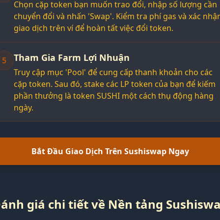
Chọn cặp token bạn muốn trao đổi, nhập số lượng cần
chuyển đổi và nhấn 'Swap'. Kiểm tra phí gas và xác nhậ
giao dịch trên ví để hoàn tất việc đổi token.
Tham Gia Farm Lợi Nhuận
5
Truy cập mục 'Pool' để cung cấp thanh khoản cho các
cặp token. Sau đó, stake các LP token của bạn để kiếm
phần thưởng là token SUSHI một cách thụ động hàng
ngày.
Bắt Đầu Giao Dịch Trên Sushiswap Ngay
ánh giá chi tiết về Nền tảng Sushisw