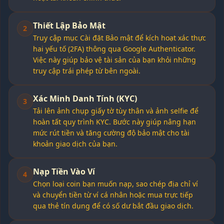
Thiết Lập Bảo Mật
2
Truy cập mục Cài đặt Bảo mật để kích hoạt xác thực
hai yếu tố (2FA) thông qua Google Authenticator.
Việc này giúp bảo vệ tài sản của bạn khỏi những
truy cập trái phép từ bên ngoài.
Xác Minh Danh Tính (KYC)
3
Tải lên ảnh chụp giấy tờ tùy thân và ảnh selfie để
hoàn tất quy trình KYC. Bước này giúp nâng hạn
mức rút tiền và tăng cường độ bảo mật cho tài
khoản giao dịch của bạn.
Nạp Tiền Vào Ví
4
Chọn loại coin bạn muốn nạp, sao chép địa chỉ ví
và chuyển tiền từ ví cá nhân hoặc mua trực tiếp
qua thẻ tín dụng để có số dư bắt đầu giao dịch.