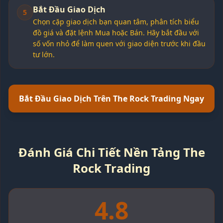
Bắt Đầu Giao Dịch
5
Chọn cặp giao dịch bạn quan tâm, phân tích biểu
đồ giá và đặt lệnh Mua hoặc Bán. Hãy bắt đầu với
số vốn nhỏ để làm quen với giao diện trước khi đầu
tư lớn.
Bắt Đầu Giao Dịch Trên The Rock Trading Ngay
Đánh Giá Chi Tiết Nền Tảng The
Rock Trading
4.8