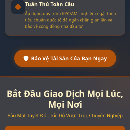
Tuân Thủ Toàn Cầu
Áp dụng quy trình KYC/AML nghiêm ngặt theo
tiêu chuẩn quốc tế để ngăn chặn gian lận và
bảo vệ cộng đồng nhà đầu tư.
Bảo Vệ Tài Sản Của Bạn Ngay
Bắt Đầu Giao Dịch Mọi Lúc,
Mọi Nơi
Bảo Mật Tuyệt Đối, Tốc Độ Vượt Trội, Chuyên Nghiệp