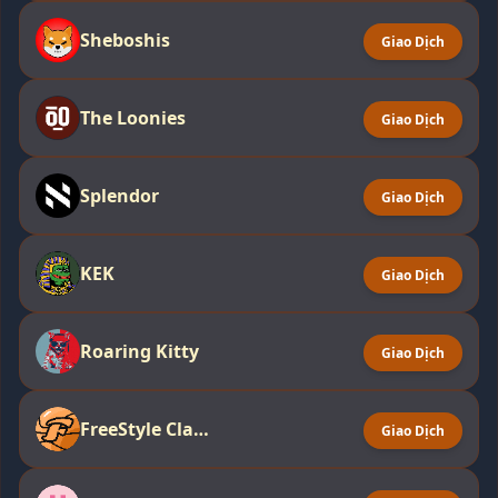
Sheboshis
Giao Dịch
The Loonies
Giao Dịch
Splendor
Giao Dịch
KEK
Giao Dịch
Roaring Kitty
Giao Dịch
FreeStyle Classic
Giao Dịch