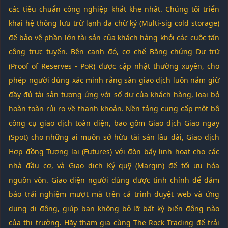
các tiêu chuẩn công nghiệp khắt khe nhất. Chúng tôi triển
khai hệ thống lưu trữ lạnh đa chữ ký (Multi-sig cold storage)
để bảo vệ phần lớn tài sản của khách hàng khỏi các cuộc tấn
công trực tuyến. Bên cạnh đó, cơ chế Bằng chứng Dự trữ
(Proof of Reserves - PoR) được cập nhật thường xuyên, cho
phép người dùng xác minh rằng sàn giao dịch luôn nắm giữ
đầy đủ tài sản tương ứng với số dư của khách hàng, loại bỏ
hoàn toàn rủi ro về thanh khoản. Nền tảng cung cấp một bộ
công cụ giao dịch toàn diện, bao gồm Giao dịch Giao ngay
(Spot) cho những ai muốn sở hữu tài sản lâu dài, Giao dịch
Hợp đồng Tương lai (Futures) với đòn bẩy linh hoạt cho các
nhà đầu cơ, và Giao dịch Ký quỹ (Margin) để tối ưu hóa
nguồn vốn. Giao diện người dùng được tinh chỉnh để đảm
bảo trải nghiệm mượt mà trên cả trình duyệt web và ứng
dụng di động, giúp bạn không bỏ lỡ bất kỳ biến động nào
của thị trường. Hãy tham gia cùng The Rock Trading để trải