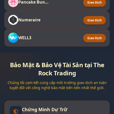
Pancake Bunny
Giao Dịch
Numeraire
Giao Dịch
WELL3
Giao Dịch
Bảo Mật & Bảo Vệ Tài Sản tại The
Rock Trading
Chúng tôi cam kết cung cấp môi trường giao dịch an toàn
tuyệt đối với công nghệ bảo mật tiên tiến nhất thế giới.
Chứng Minh Dự Trữ