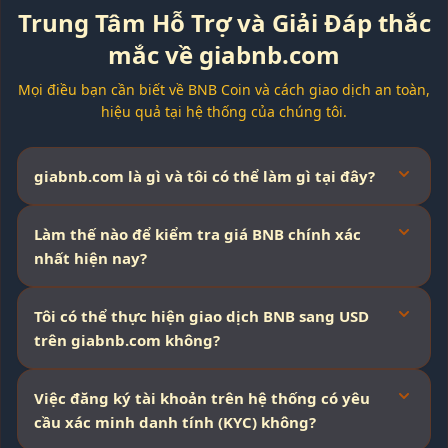
Trung Tâm Hỗ Trợ và Giải Đáp thắc
mắc về giabnb.com
Mọi điều bạn cần biết về BNB Coin và cách giao dịch an toàn,
hiệu quả tại hệ thống của chúng tôi.
giabnb.com là gì và tôi có thể làm gì tại đây?
Làm thế nào để kiểm tra giá BNB chính xác
nhất hiện nay?
Tôi có thể thực hiện giao dịch BNB sang USD
trên giabnb.com không?
Việc đăng ký tài khoản trên hệ thống có yêu
cầu xác minh danh tính (KYC) không?