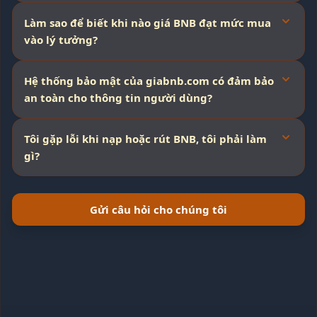
Làm sao để biết khi nào giá BNB đạt mức mua
vào lý tưởng?
Hệ thống bảo mật của giabnb.com có đảm bảo
an toàn cho thông tin người dùng?
Tôi gặp lỗi khi nạp hoặc rút BNB, tôi phải làm
gì?
Gửi câu hỏi cho chúng tôi