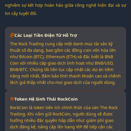
nghiệm sự kết hợp hoàn hảo giữa công nghệ hiện đại và sự
tin cậy tuyệt đối.
Các Loại Tiền Điện Tử Hỗ Trợ
The Rock Trading cung cấp một danh mục tài sản kỹ
thuật số đa dạng, bao gồm các đồng coin vốn hóa lớn
như Bitcoin (BTC), Ethereum (ETH) và đặc biệt là BNB
Coin với nhiều cặp giao dịch linh hoạt như BNB/USD,
BNB/BTC. Chúng tôi liên tục cập nhật các dự án tiềm
năng mới nhất, đảm bảo tính thanh khoản cao và chênh
lệch giá thấp nhất cho mọi giao dịch của người dùng.
Token Hệ Sinh Thái RockCoin
RockCoin là token tiện ích chính thức của sàn The Rock
Trading. Khi nắm giữ RockCoin, người dùng sẽ được
hưởng nhiều đặc quyền hấp dẫn như: giảm phí giao
dịch đáng kể, nâng cấp lên hạng VIP để tiếp cận các