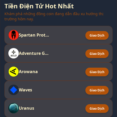
Tiền Điện Tử Hot Nhất
Khám phá những đồng coin đang dẫn đầu xu hướng thị
trường hôm nay.
Spartan Protocol
Giao Dịch
Adventure Gold
Giao Dịch
Arowana
Giao Dịch
Waves
Giao Dịch
Uranus
Giao Dịch