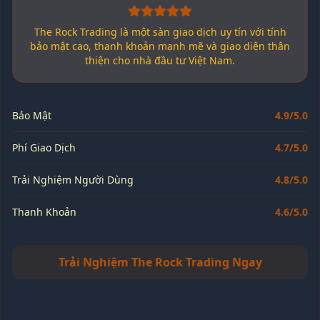
The Rock Trading là một sàn giao dịch uy tín với tính
bảo mật cao, thanh khoản mạnh mẽ và giao diện thân
thiện cho nhà đầu tư Việt Nam.
Bảo Mật
4.9/5.0
Phí Giao Dịch
4.7/5.0
Trải Nghiệm Người Dùng
4.8/5.0
Thanh Khoản
4.6/5.0
Trải Nghiệm The Rock Trading Ngay